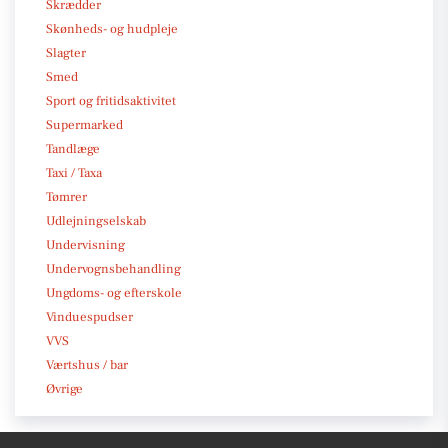
Skrædder
Skønheds- og hudpleje
Slagter
Smed
Sport og fritidsaktivitet
Supermarked
Tandlæge
Taxi / Taxa
Tømrer
Udlejningselskab
Undervisning
Undervognsbehandling
Ungdoms- og efterskole
Vinduespudser
VVS
Værtshus / bar
Øvrige