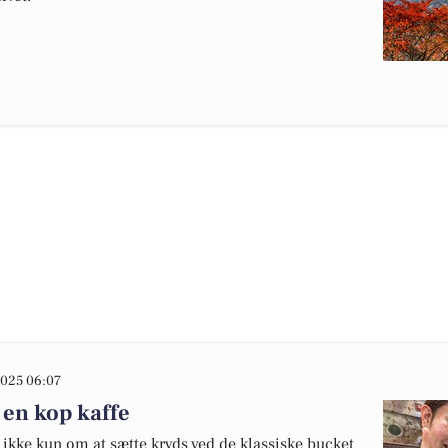
025 06:07
 en kop kaffe
ikke kun om at sætte kryds ved de klassiske bucket