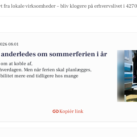
t fra lokale virksomheder – bliv klogere på erhvervslivet i 427
026 08:01
 anderledes om sommerferien i år
om at koble af,
hverdagen. Men når ferien skal planlægges,
ibilitet mere end tidligere hos mange
Kopiér link