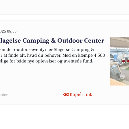
025 08:55
Slagelse Camping & Outdoor Center
r andet outdoor-eventyr, er Slagelse Camping &
or at finde alt, hvad du behøver. Med en kæmpe 4.500
ige for både nye oplevelser og uventede fund.
Kopiér link
enter