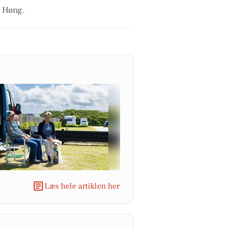
0 Høng.
Læs hele artiklen her