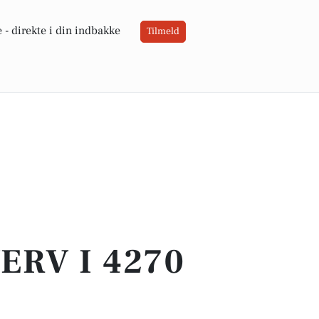
 -
direkte i din indbakke
Tilmeld
ERV I 4270