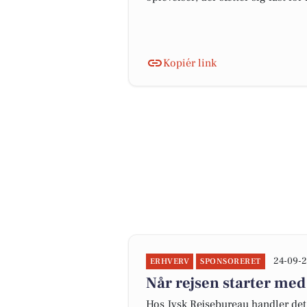
Kopiér link
24-09-2
ERHVERV
SPONSORERET
Når rejsen starter med
Hos Jysk Rejsebureau handler det 