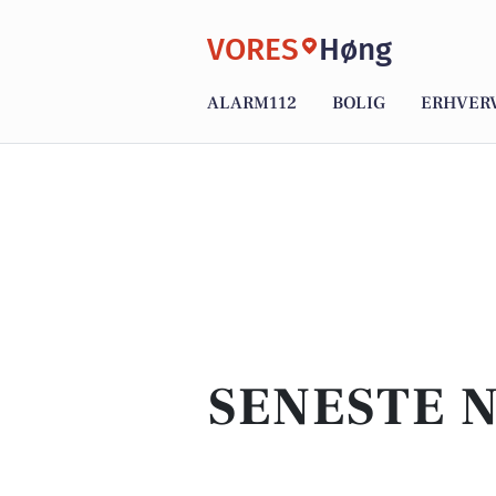
VORES
Høng
ALARM112
BOLIG
ERHVER
SENESTE N