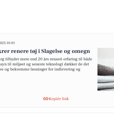
025 10:01
krer renere tøj i Slagelse og omegn
g tilbyder mere end 20 års renseri erfaring til både
syn til miljøet og seneste teknologi dækker de det
ive og bekvemme løsninger for indlevering og
Kopiér link