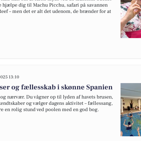
de hjælpe dig til Machu Picchu, safari på savannen
 Reef – men det er alt det udenom, de brænder for at
025 13:10
er og fællesskab i skønne Spanien
 og nærvær. Du vågner op til lyden af havets brusen,
dtskaber og vælger dagens aktivitet – fællessang,
re en rolig stund ved poolen med en god bog.