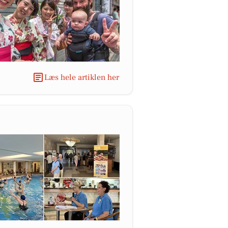
Læs hele artiklen her