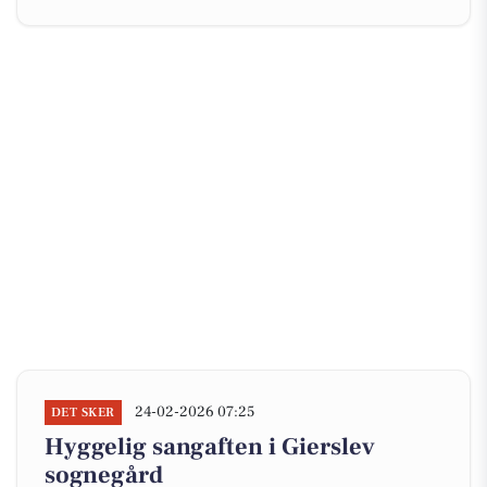
24-02-2026 07:25
DET SKER
Hyggelig sangaften i Gierslev
sognegård