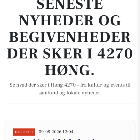
SENESTE
NYHEDER OG
BEGIVENHEDER
DER SKER I 4270
HØNG.
Se hvad der sker i Høng 4270 – fra kultur og events til
samfund og lokale nyheder.
09-08-2026 12:04
DET SKER