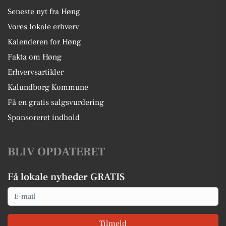
Seneste nyt fra Høng
Vores lokale erhverv
Kalenderen for Høng
Fakta om Høng
Erhvervsartikler
Kalundborg Kommune
Få en gratis salgsvurdering
Sponsoreret indhold
BLIV OPDATERET
Få lokale nyheder GRATIS
Email
Tilmeld