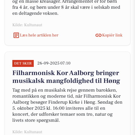
og en masse kreasager. Arrangementet er for børn
fra 4 år, og børn under 8 år skal være i selskab med
en deltagende voksen.
Kilde: Kultunaut
Læs hele artiklen her
Kopiér link
26-09-2025 07:10
DET SKER
Filharmonisk Kor Aalborg bringer
musikalsk mangfoldighed til Høng
Tag med på en musikalsk rejse gennem barokken,
romantikken og moderne tid, når Filharmonisk Kor
Aalborg besøger Finderup Kirke i Høng. Søndag den
5. oktober 2025 kl. 16:00 inviteres alle til en
koncert, der udforsker temaer som tro, natur og
livets store spørgsmål.
Kilde: Kultunaut