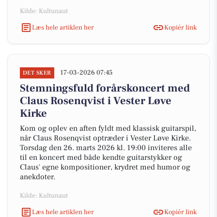
Kilde: Kultunaut
Læs hele artiklen her
Kopiér link
17-03-2026 07:45
DET SKER
Stemningsfuld forårskoncert med
Claus Rosenqvist i Vester Løve
Kirke
Kom og oplev en aften fyldt med klassisk guitarspil,
når Claus Rosenqvist optræder i Vester Løve Kirke.
Torsdag den 26. marts 2026 kl. 19:00 inviteres alle
til en koncert med både kendte guitarstykker og
Claus' egne kompositioner, krydret med humor og
anekdoter.
Kilde: Kultunaut
Læs hele artiklen her
Kopiér link