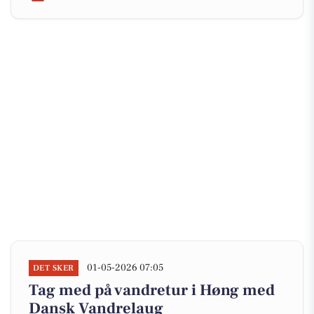
01-05-2026 07:05
DET SKER
Tag med på vandretur i Høng med
Dansk Vandrelaug