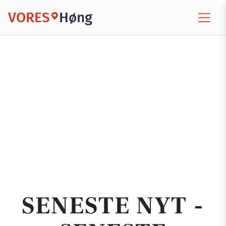
VORES
Høng
SENESTE NYT -