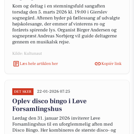
Kom og deltag i en stemningsfuld sangaften
torsdag den 5. marts 2026 kl. 19:00 i Gierslev
sognegård. Aftenen byder på fællessang af udvalgte
højskolesange, der emmer af vinterens ro og
forårets spirende lys. Organist Birger Andersen og
sognepræst Andreas Norbjerg vil guide deltagerne
gennem en musikalsk rejse.
Kilde: Kultunaut
Læs hele artiklen her
Kopiér link
22-01-2026 07:25
DET SKER
Oplev disco bingo i Løve
Forsamlingshus
Lørdag den 31. januar 2026 inviterer Løve
Forsamlingshus til en uforglemmelig aften med
Disco Bingo. Her kombineres de største disco- og