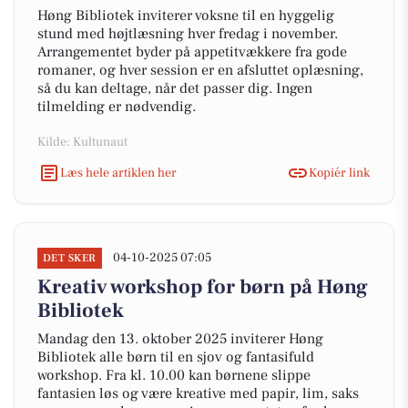
Høng Bibliotek inviterer voksne til en hyggelig
stund med højtlæsning hver fredag i november.
Arrangementet byder på appetitvækkere fra gode
romaner, og hver session er en afsluttet oplæsning,
så du kan deltage, når det passer dig. Ingen
tilmelding er nødvendig.
Kilde: Kultunaut
Læs hele artiklen her
Kopiér link
04-10-2025 07:05
DET SKER
Kreativ workshop for børn på Høng
Bibliotek
Mandag den 13. oktober 2025 inviterer Høng
Bibliotek alle børn til en sjov og fantasifuld
workshop. Fra kl. 10.00 kan børnene slippe
fantasien løs og være kreative med papir, lim, saks