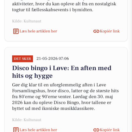
aktiviteter, hvor du kan opleve alt fra en nostalgisk
togtur til fællesskabsevents i bymidten.
Kilde: Kultunaut
Læs hele artiklen her
Kopiér link
21-05-2026 07:06
DET SKER
Disco bingo i Løve: En aften med
hits og hygge
Gør dig klar til en uforglemmelig aften i Løve
Forsamlingshus, hvor disco, latter og de største hits
fra 80'erne og 90'erne venter. Lørdag den 30. maj
2026 kan du opleve Disco Bingo, hvor tallene er
byttet ud med ikoniske musikklassikere.
Kilde: Kultunaut
Læs hele artiklen her
Kopiér link