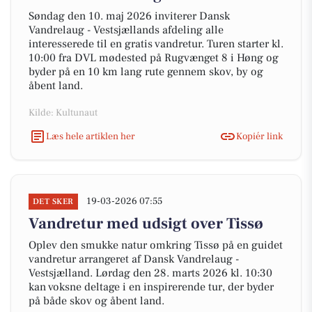
Søndag den 10. maj 2026 inviterer Dansk
Vandrelaug - Vestsjællands afdeling alle
interesserede til en gratis vandretur. Turen starter kl.
10:00 fra DVL mødested på Rugvænget 8 i Høng og
byder på en 10 km lang rute gennem skov, by og
åbent land.
Kilde: Kultunaut
Læs hele artiklen her
Kopiér link
19-03-2026 07:55
DET SKER
Vandretur med udsigt over Tissø
Oplev den smukke natur omkring Tissø på en guidet
vandretur arrangeret af Dansk Vandrelaug -
Vestsjælland. Lørdag den 28. marts 2026 kl. 10:30
kan voksne deltage i en inspirerende tur, der byder
på både skov og åbent land.