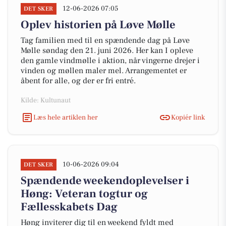
12-06-2026 07:05
DET SKER
Oplev historien på Løve Mølle
Tag familien med til en spændende dag på Løve
Mølle søndag den 21. juni 2026. Her kan I opleve
den gamle vindmølle i aktion, når vingerne drejer i
vinden og møllen maler mel. Arrangementet er
åbent for alle, og der er fri entré.
Kilde: Kultunaut
Læs hele artiklen her
Kopiér link
10-06-2026 09:04
DET SKER
Spændende weekendoplevelser i
Høng: Veteran togtur og
Fællesskabets Dag
Høng inviterer dig til en weekend fyldt med