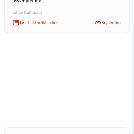
friskmalet mel.
Kilde: Kultunaut
Læs hele artiklen her
Kopiér link