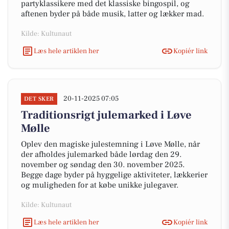
partyklassikere med det klassiske bingospil, og
aftenen byder på både musik, latter og lækker mad.
Kilde: Kultunaut
Læs hele artiklen her
Kopiér link
20-11-2025 07:05
DET SKER
Traditionsrigt julemarked i Løve
Mølle
Oplev den magiske julestemning i Løve Mølle, når
der afholdes julemarked både lørdag den 29.
november og søndag den 30. november 2025.
Begge dage byder på hyggelige aktiviteter, lækkerier
og muligheden for at købe unikke julegaver.
Kilde: Kultunaut
Læs hele artiklen her
Kopiér link