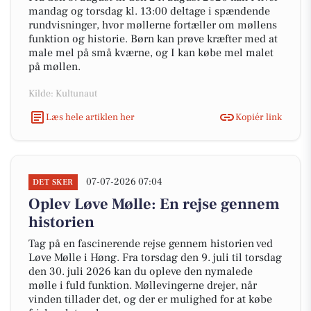
mandag og torsdag kl. 13:00 deltage i spændende
rundvisninger, hvor møllerne fortæller om møllens
funktion og historie. Børn kan prøve kræfter med at
male mel på små kværne, og I kan købe mel malet
på møllen.
Kilde: Kultunaut
Læs hele artiklen her
Kopiér link
07-07-2026 07:04
DET SKER
Oplev Løve Mølle: En rejse gennem
historien
Tag på en fascinerende rejse gennem historien ved
Løve Mølle i Høng. Fra torsdag den 9. juli til torsdag
den 30. juli 2026 kan du opleve den nymalede
mølle i fuld funktion. Møllevingerne drejer, når
vinden tillader det, og der er mulighed for at købe