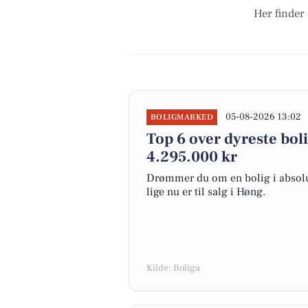
Her finder
05-08-2026 13:02
BOLIGMARKED
Top 6 over dyreste bolig
4.295.000 kr
Drømmer du om en bolig i absolut
lige nu er til salg i Høng.
Kilde: Boliga