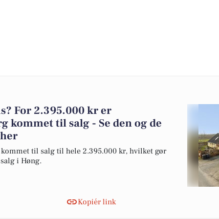
? For 2.395.000 kr er
rg kommet til salg - Se den og de
 her
 kommet til salg til hele 2.395.000 kr, hvilket gør
l salg i Høng.
Kopiér link