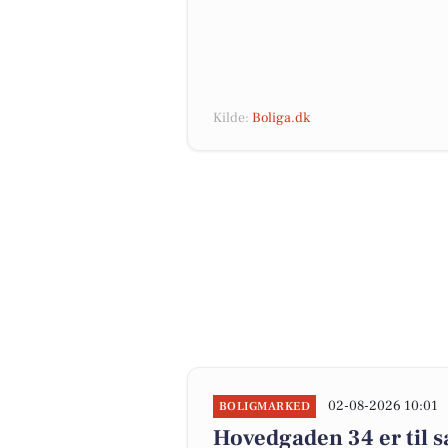
Kilde:
Boliga.dk
02-08-2026 10:01
BOLIGMARKED
Hovedgaden 34 er til s