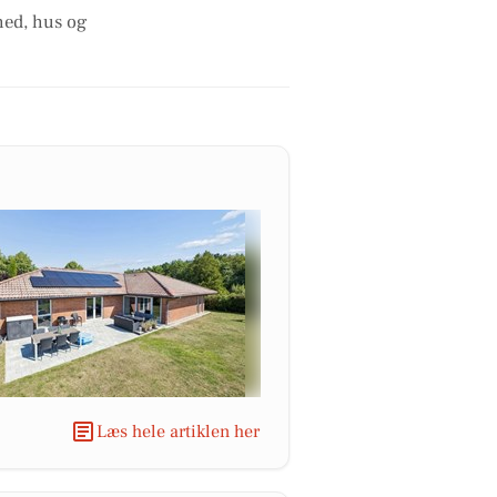
hed, hus og
Læs hele artiklen her