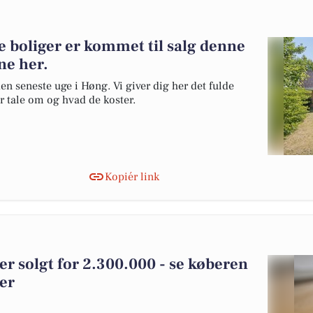
e boliger er kommet til salg denne
ne her.
en seneste uge i Høng. Vi giver dig her det fulde
er tale om og hvad de koster.
Kopiér link
r solgt for 2.300.000 - se køberen
ger