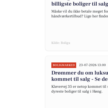
billigste boliger til sa
Måske vil du ikke betale meget for
håndværkertilbud? Lige her finder 
Kilde: Boliga
23-07-2026 13:00
BOLIGMARKED
Drømmer du om luksus?
kommet til salg - Se de
Kløvervej 35 er netop kommet til sa
dyreste boliger til salg i Høng.