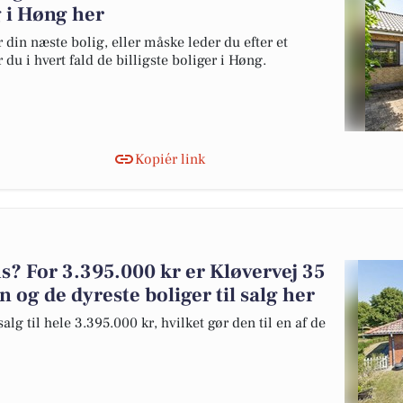
lg i Høng her
 din næste bolig, eller måske leder du efter et
du i hvert fald de billigste boliger i Høng.
Kopiér link
 For 3.395.000 kr er Kløvervej 35
n og de dyreste boliger til salg her
lg til hele 3.395.000 kr, hvilket gør den til en af de