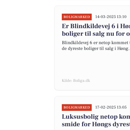
14-03-2025 13:10
BOLIGMARKED
Er Blindkildevej 6 i 
boliger til salg nu for 
Blindkildevej 6 er netop kommet til
de dyreste boliger til salg i Høng.
Kilde: Boliga.dk
17-02-2025 13:05
BOLIGMARKED
Luksusbolig netop komm
smide for Høngs dyres