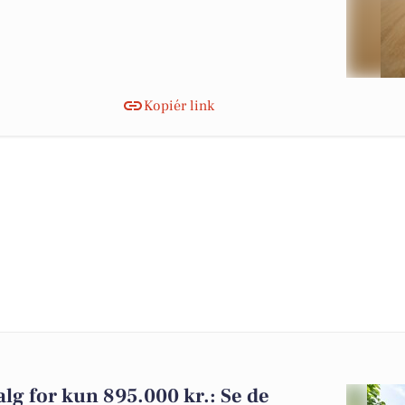
Kopiér link
alg for kun 895.000 kr.: Se de