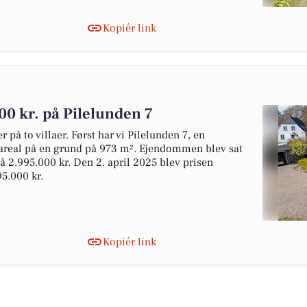
Kopiér link
00 kr. på Pilelunden 7
 på to villaer. Først har vi Pilelunden 7, en
areal på en grund på 973 m². Ejendommen blev sat
 på 2.995.000 kr. Den 2. april 2025 blev prisen
95.000 kr.
Kopiér link