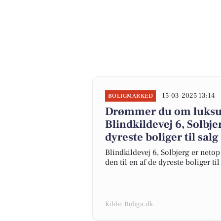
15-03-2025 13:14
BOLIGMARKED
Drømmer du om luksus
Blindkildevej 6, Solbje
dyreste boliger til salg
Blindkildevej 6, Solbjerg er netop
den til en af de dyreste boliger ti
Kilde: Boliga.dk