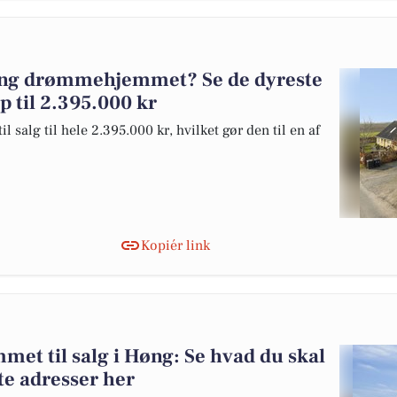
Høng drømmehjemmet? Se de dyreste
op til 2.395.000 kr
 salg til hele 2.395.000 kr, hvilket gør den til en af
Kopiér link
et til salg i Høng: Se hvad du skal
te adresser her