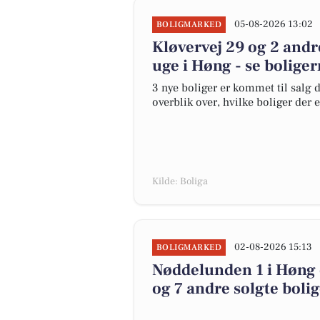
05-08-2026 13:02
BOLIGMARKED
Kløvervej 29 og 2 andr
uge i Høng - se boliger
3 nye boliger er kommet til salg d
overblik over, hvilke boliger der 
Kilde: Boliga
02-08-2026 15:13
BOLIGMARKED
Nøddelunden 1 i Høng e
og 7 andre solgte boli