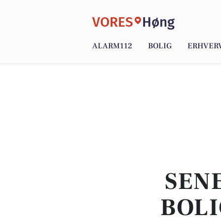
VORES
Høng
ALARM112
BOLIG
ERHVER
SENE
BOLI