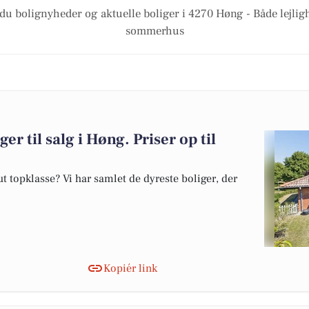
 du bolignyheder og aktuelle boliger i 4270 Høng - Både lejlig
sommerhus
er til salg i Høng. Priser op til
 topklasse? Vi har samlet de dyreste boliger, der
Kopiér link