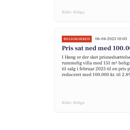
Kilde: Boliga
06-04-2025 10:03
BOLIGMARKED
Pris sat ned med 100.0
I Høng er der sket prisnedsættelser
rummelig villa med 151 m² bolig
til salg i februar 2025 til en pris
reduceret med 100.000 kr. til 2.8
Kilde: Boliga