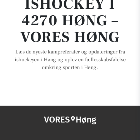
ISHOCKEY I
4270 HØNG –
VORES HØNG
Læs de nyeste kampreferater og opdateringer fra
ishockeyen i Høng og oplev en fællesskabsfølelse
omkring sporten i Høng.
VORES
Høng