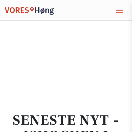
VORES
Høng
SENESTE NYT -