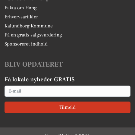
Fakta om Høng
Erhvervsartikler
Kalundborg Kommune
Få en gratis salgsvurdering
Sponsoreret indhold
BLIV OPDATERET
Få lokale nyheder GRATIS
Email
Tilmeld