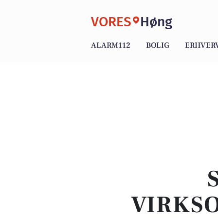
VORES
Høng
ALARM112
BOLIG
ERHVER
VIRKSO