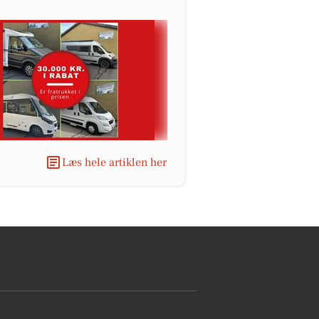
Læs hele artiklen her