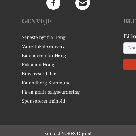
GENVEJE
BLI
Få l
Seneste nyt fra Høng
Email
Vores lokale erhverv
Kalenderen for Høng
Fakta om Høng
Erhvervsartikler
Kalundborg Kommune
Få en gratis salgsvurdering
Sponsoreret indhold
Kontakt VORES Digital