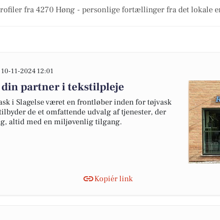
ofiler fra 4270 Høng - personlige fortællinger fra det lokale e
10-11-2024 12:01
din partner i tekstilpleje
k i Slagelse været en frontløber inden for tøjvask
tilbyder de et omfattende udvalg af tjenester, der
ng, altid med en miljøvenlig tilgang.
Kopiér link