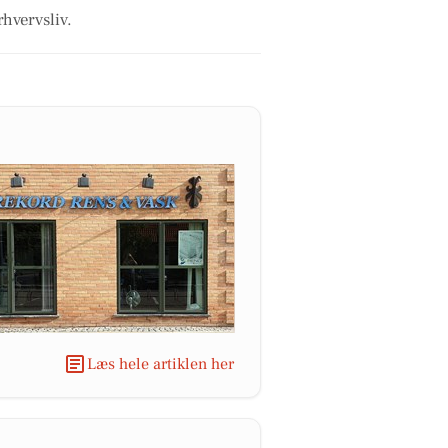
rhvervsliv.
Læs hele artiklen her