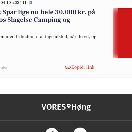
04-10-2024 11:40
 Spar lige nu hele 30.000 kr. på
os Slagelse Camping og
med friheden til at tage afsted, når du vil, og
Kopiér link
enter
VORES
Høng